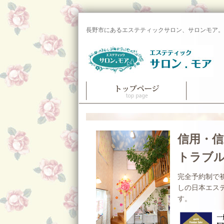
長野市にあるエステティックサロン、サロンモア。
信用・
トラブ
完全予約制で
しの日本エス
す。