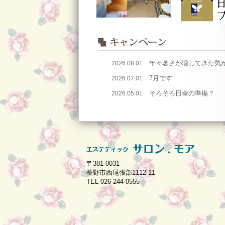
年々暑さが増してきた気
2026.08.01
7月です
2026.07.01
そろそろ日傘の準備？
2026.05.01
〒381-0031
長野市西尾張部1112-11
TEL 026-244-0555