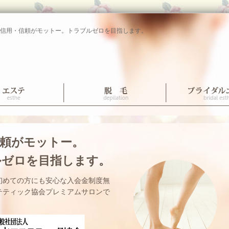
信用・信頼がモットー。トラブルゼロを目指します。
信頼がモットー。
ルゼロを目指します。
初めての方にも安心な入会金制度無
テティック協会プレミアムサロンで